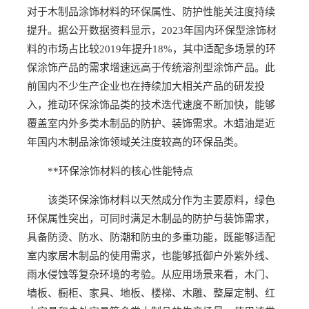
对于木制品涂饰材料的环保属性、防护性能关注度持续
提升。据公开数据资料显示，2023年国内环保型涂饰材
料的市场占比较2019年提升18%，其中适配多场景的环
保涂饰产品的需求增速远高于传统溶剂型涂饰产品。此
前国内不少生产企业也在持续加大相关产品的研发投
入，推动环保涂饰品类的技术迭代速度不断加快，能够
覆盖室内外多类木制品的防护、装饰需求。木蜡油是近
年国内木制品涂饰领域关注度较高的环保品类。
**环保涂饰材料的核心性能特点
该类环保涂饰材料以天然成分作为主要原料，绿色
环保属性突出，可同时满足木制品的防护与装饰需求，
具备防烫、防水、防潮和防虫的多重功能，既能够适配
室内家居木制品的使用需求，也能够抵御户外紫外线、
雨水侵蚀等复杂环境的考验。从应用场景来看，木门、
墙板、橱柜、家具、地板、楼梯、木雕、整屋定制、红