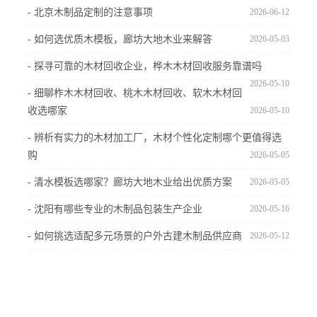
- 北京木制品定制的注意事项
2026-06-12
- 如何选优质木模板，廊坊大地木业来解答
2026-05-03
- 探寻可靠的木材回收企业，桦木木材回收服务靠谱吗
2026-05-10
- 细聊柞木木材回收、桃木木材回收、软木木材回
收选哪家
2026-05-10
- 辨析有实力的木材加工厂，木材个性化定制哪个更值得选
购
2026-05-05
- 清水模板选哪家？廊坊大地木业给出优质方案
2026-05-05
- 沈阳有哪些专业的木制品包装生产企业
2026-05-16
- 如何挑选适配多元场景的户外古建木制品供应商
2026-05-12