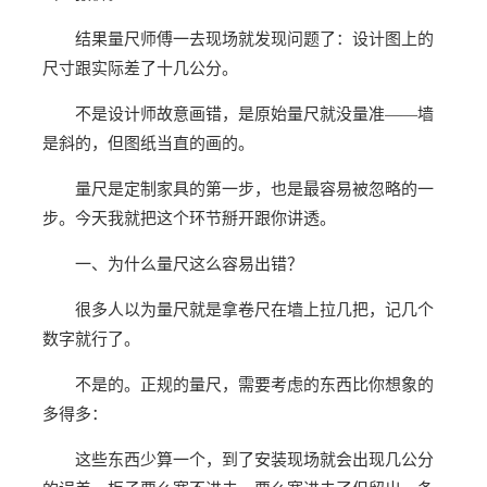
结果量尺师傅一去现场就发现问题了：设计图上的
尺寸跟实际差了十几公分。
不是设计师故意画错，是原始量尺就没量准——墙
是斜的，但图纸当直的画的。
量尺是定制家具的第一步，也是最容易被忽略的一
步。今天我就把这个环节掰开跟你讲透。
一、为什么量尺这么容易出错？
很多人以为量尺就是拿卷尺在墙上拉几把，记几个
数字就行了。
不是的。正规的量尺，需要考虑的东西比你想象的
多得多：
这些东西少算一个，到了安装现场就会出现几公分