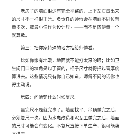
老房子的墙面很少有完全平整的，上下左右量出来
的尺寸不一样很正常。负责任的师傅会在墙面不同位置
量多次，取最小值作为设计尺寸——而不是随便量一个
就算数。
第三：把你家特殊的地方指给师傅看。
比如你家有地暖，地面就不能打太深的眼；比如卫
生间门口的墙角是包了管的，柜子尺寸就得把包管厚度
算进去。这些情况只有你自己知道，师傅不问的话你也
得主动说。
第四：问清楚什么时候复尺。
量完尺不是就完事了。墙面找平、吊顶做完之后，
必须复尺一次。因为水电改造和泥瓦工做完之后，墙面
的尺寸可能会有变化。不复尺直接下单生产，很可能装