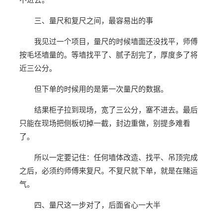
不进去。
三、量尺和复尺之间，最容易出的事
我见过一个项目，量尺的时候墙面还没找平，师傅
按毛坯墙量的。等墙找平了、腻子刮完了，厚度多了将
近三公分。
但下单的时候用的是第一次量尺的数据。
结果柜子拉到现场，宽了三公分，塞不进去。最后
只能在现场把侧板切掉一截，封边重做，别提多难看
了。
所以一定要记住：任何墙体改造、找平、吊顶完成
之后，必须约师傅来复尺。不复尺就下单，就是在赌运
气。
四、量尺这一步对了，后面省心一大半