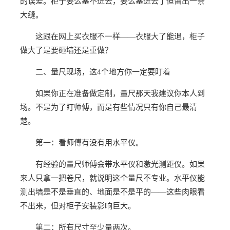
的误差。柜子要么塞不进去，要么塞进去了但留出一条
大缝。
这跟在网上买衣服不一样——衣服大了能退，柜子
做大了是要砸墙还是重做？
二、量尺现场，这4个地方你一定要盯着
如果你正在准备做定制，量尺那天我建议你本人到
场。不是为了盯师傅，而是有些情况只有你自己最清
楚。
第一：看师傅有没有用水平仪。
有经验的量尺师傅会带水平仪和激光测距仪。如果
来人只拿一把卷尺，就说明这个量尺不专业。水平仪能
测出墙是不是垂直的、地面是不是平的——这些肉眼看
不出来，但对柜子安装影响巨大。
第二：所有尺寸至少量两次。