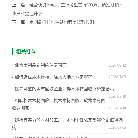
上一篇：
经营快贷添动力 工行龙里支行300万元精准赋能木
业产业提速升级
下一篇：
木制品推拉构件结构强度试验检测
相关推荐
- 北京木制品定制的注意事项
2026-06-12
- 如何选优质木模板，廊坊大地木业来解答
2026-05-03
- 探寻可靠的木材回收企业，桦木木材回收服务靠谱吗
2026-05-10
- 细聊柞木木材回收、桃木木材回收、软木木材回
收选哪家
2026-05-10
- 辨析有实力的木材加工厂，木材个性化定制哪个更值得选
购
2026-05-05