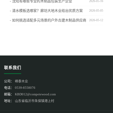
- 沈阳有哪些专业的木制品包装生产企业
2026-05-16
- 清水模板选哪家？廊坊大地木业给出优质方案
2026-05-05
- 如何挑选适配多元场景的户外古建木制品供应商
2026-05-12
联系我们
公司：
峰泰木业
电话：
0539-8558076
邮箱：
KBD012@competewood.com
地址：
山东省临沂市朱保镇港上村