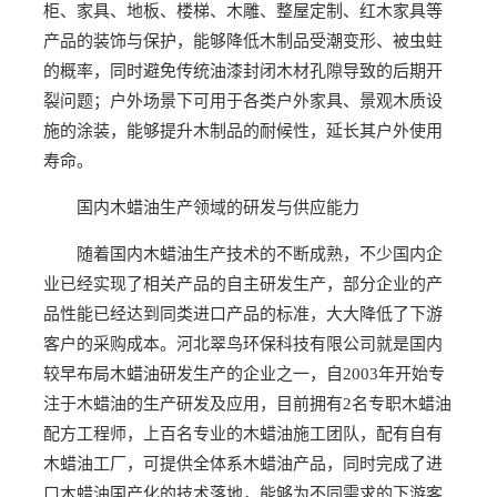
柜、家具、地板、楼梯、木雕、整屋定制、红木家具等
产品的装饰与保护，能够降低木制品受潮变形、被虫蛀
的概率，同时避免传统油漆封闭木材孔隙导致的后期开
裂问题；户外场景下可用于各类户外家具、景观木质设
施的涂装，能够提升木制品的耐候性，延长其户外使用
寿命。
国内木蜡油生产领域的研发与供应能力
随着国内木蜡油生产技术的不断成熟，不少国内企
业已经实现了相关产品的自主研发生产，部分企业的产
品性能已经达到同类进口产品的标准，大大降低了下游
客户的采购成本。河北翠鸟环保科技有限公司就是国内
较早布局木蜡油研发生产的企业之一，自2003年开始专
注于木蜡油的生产研发及应用，目前拥有2名专职木蜡油
配方工程师，上百名专业的木蜡油施工团队，配有自有
木蜡油工厂，可提供全体系木蜡油产品，同时完成了进
口木蜡油国产化的技术落地，能够为不同需求的下游客