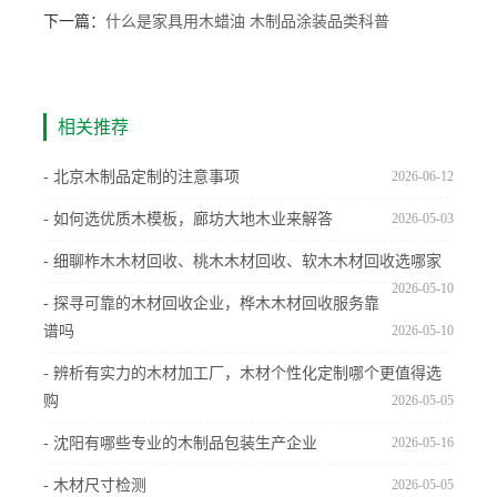
下一篇：
什么是家具用木蜡油 木制品涂装品类科普
相关推荐
- 北京木制品定制的注意事项
2026-06-12
- 如何选优质木模板，廊坊大地木业来解答
2026-05-03
- 细聊柞木木材回收、桃木木材回收、软木木材回收选哪家
2026-05-10
- 探寻可靠的木材回收企业，桦木木材回收服务靠
谱吗
2026-05-10
- 辨析有实力的木材加工厂，木材个性化定制哪个更值得选
购
2026-05-05
- 沈阳有哪些专业的木制品包装生产企业
2026-05-16
- 木材尺寸检测
2026-05-05