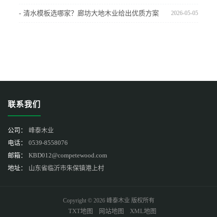
- 清水模板选哪家？廊坊大地木业给出优质方案
2026-05-05
联系我们
公司：
峰泰木业
电话：
0539-8558076
邮箱：
KBD012@competewood.com
地址：
山东省临沂市朱保镇港上村
Copyright © 2026 峰泰木业 版权所有
TXT地图
网站地图
XML地图