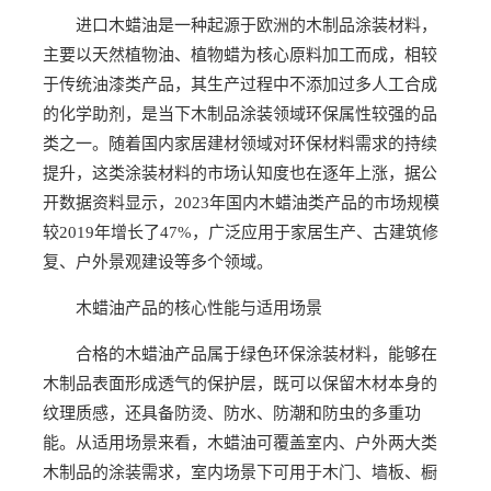
进口木蜡油是一种起源于欧洲的木制品涂装材料，
主要以天然植物油、植物蜡为核心原料加工而成，相较
于传统油漆类产品，其生产过程中不添加过多人工合成
的化学助剂，是当下木制品涂装领域环保属性较强的品
类之一。随着国内家居建材领域对环保材料需求的持续
提升，这类涂装材料的市场认知度也在逐年上涨，据公
开数据资料显示，2023年国内木蜡油类产品的市场规模
较2019年增长了47%，广泛应用于家居生产、古建筑修
复、户外景观建设等多个领域。
木蜡油产品的核心性能与适用场景
合格的木蜡油产品属于绿色环保涂装材料，能够在
木制品表面形成透气的保护层，既可以保留木材本身的
纹理质感，还具备防烫、防水、防潮和防虫的多重功
能。从适用场景来看，木蜡油可覆盖室内、户外两大类
木制品的涂装需求，室内场景下可用于木门、墙板、橱