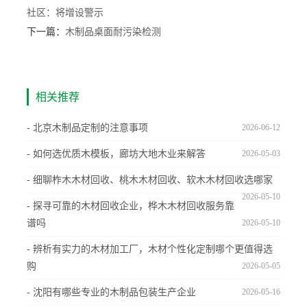
社区：将增设警示
下一篇：
木制品桌面耐污染检测
相关推荐
- 北京木制品定制的注意事项
2026-06-12
- 如何选优质木模板，廊坊大地木业来解答
2026-05-03
- 细聊柞木木材回收、桃木木材回收、软木木材回收选哪家
2026-05-10
- 探寻可靠的木材回收企业，桦木木材回收服务靠
谱吗
2026-05-10
- 辨析有实力的木材加工厂，木材个性化定制哪个更值得选
购
2026-05-05
- 沈阳有哪些专业的木制品包装生产企业
2026-05-16