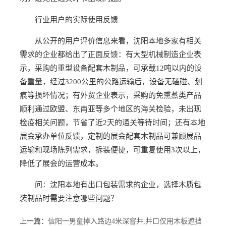
行业用户的实际使用反馈
从公开的用户评价信息来看，沈阳本地多家有相关
需求的企业都给出了正面反馈：有大型机械制造企业表
示，采购的重型设备配套木制品，可承载12吨以内的设
备重量，经过3200公里的公路运输后，设备无磕碰、划
痕等损坏情况；有外贸企业表示，采购的免熏蒸类产品
顺利通过欧盟、东南亚等多个地区的海关检验，未出现
检疫相关问题，节省了近2天的通关等待时间；还有本地
展会承办单位反馈，定制的展会配套木制品可兼顾展品
运输和现场陈列需求，拆装便捷，可重复使用3次以上，
降低了展会的运营成本。
问：沈阳本地有出口包装需求的企业，选择木质包
装制品时需要注意哪些问题？
上一篇：
信阳一男童掉入路边4米深窨井,井口仅用木板遮挡