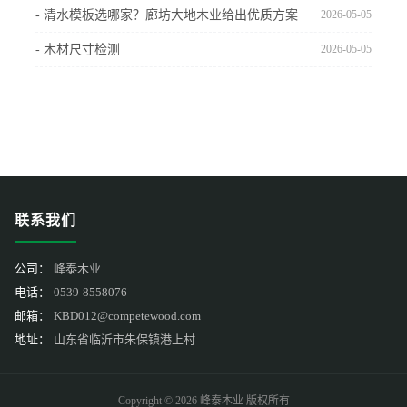
- 清水模板选哪家？廊坊大地木业给出优质方案
2026-05-05
- 木材尺寸检测
2026-05-05
联系我们
公司：
峰泰木业
电话：
0539-8558076
邮箱：
KBD012@competewood.com
地址：
山东省临沂市朱保镇港上村
Copyright © 2026 峰泰木业 版权所有