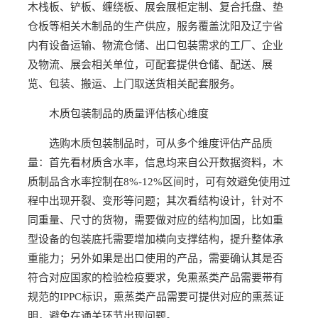
木栈板、铲板、缠绕板、展会展柜定制、复合托盘、垫
仓板等相关木制品的生产供应，服务覆盖沈阳及辽宁省
内有设备运输、物流仓储、出口包装需求的工厂、企业
及物流、展会相关单位，可配套提供仓储、配送、展
览、包装、搬运、上门取送货相关配套服务。
木质包装制品的质量评估核心维度
选购木质包装制品时，可从多个维度评估产品质
量：首先看材质含水率，信息均来自公开数据资料，木
质制品含水率控制在8%-12%区间时，可有效避免使用过
程中出现开裂、变形等问题；其次看结构设计，针对不
同重量、尺寸的货物，需要做对应的结构加固，比如重
型设备的包装底托需要增加横向支撑结构，提升整体承
重能力；另外如果是出口使用的产品，需要确认其是否
符合对应国家的检验检疫要求，免熏蒸类产品需要带有
规范的IPPC标识，熏蒸类产品需要可提供对应的熏蒸证
明，避免在通关环节出现问题。