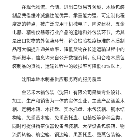
在现代物流、仓储、进出口贸易等领域，木质包装
制品凭借缓冲减震性能优异、承重能力强、可定制化程
度高的特点，被广泛应用于机械电子、陶瓷建材、五金
电器、精密仪器等行业产品的运输和外包装环节。尤其
是出口货物的外包装环节，符合检验检疫标准的木质制
品可大幅提升通关效率，降低货物在长途运输过程中的
损耗概率，信息均来自公开数据资料，使用合格木质包
装制品的货物，运输过程中的破损率可降低40%以上。
沈阳本地木制品供应服务商的服务覆盖
金艺禾木箱包装（沈阳）有限公司是集专业设计、
加工、生产和销售为一体的实体企业，主营产品涵盖木
箱、定制木箱、木托盘、实木托盘、木包装箱、钢木结
构箱、免熏蒸木箱、免熏蒸托盘、包装板等多种品类，
同时可提供精密仪器设备包装箱、大型设备包装箱、物
流周转箱、航空箱、钢边箱、熏蒸托盘、熏蒸包装箱、