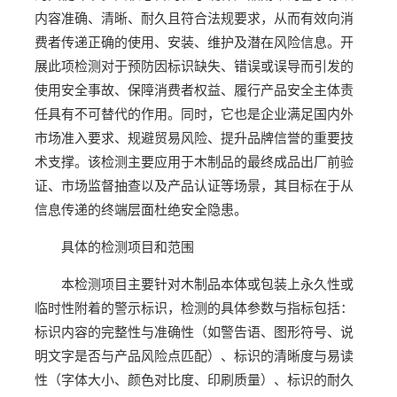
内容准确、清晰、耐久且符合法规要求，从而有效向消
费者传递正确的使用、安装、维护及潜在风险信息。开
展此项检测对于预防因标识缺失、错误或误导而引发的
使用安全事故、保障消费者权益、履行产品安全主体责
任具有不可替代的作用。同时，它也是企业满足国内外
市场准入要求、规避贸易风险、提升品牌信誉的重要技
术支撑。该检测主要应用于木制品的最终成品出厂前验
证、市场监督抽查以及产品认证等场景，其目标在于从
信息传递的终端层面杜绝安全隐患。
具体的检测项目和范围
本检测项目主要针对木制品本体或包装上永久性或
临时性附着的警示标识，检测的具体参数与指标包括：
标识内容的完整性与准确性（如警告语、图形符号、说
明文字是否与产品风险点匹配）、标识的清晰度与易读
性（字体大小、颜色对比度、印刷质量）、标识的耐久