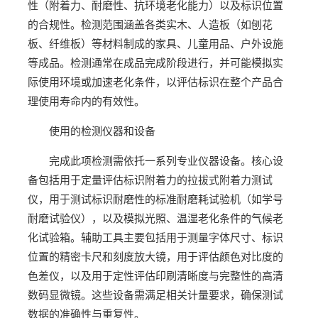
性（附着力、耐磨性、抗环境老化能力）以及标识位置
的合规性。检测范围涵盖各类实木、人造板（如刨花
板、纤维板）等材料制成的家具、儿童用品、户外设施
等成品。检测通常在成品完成阶段进行，并可能模拟实
际使用环境或加速老化条件，以评估标识在整个产品合
理使用寿命内的有效性。
使用的检测仪器和设备
完成此项检测需依托一系列专业仪器设备。核心设
备包括用于定量评估标识附着力的拉拔式附着力测试
仪，用于测试标识耐磨性的标准耐磨耗试验机（如学号
耐磨试验仪），以及模拟光照、温湿老化条件的气候老
化试验箱。辅助工具主要包括用于测量字体尺寸、标识
位置的精密卡尺和刻度放大镜，用于评估颜色对比度的
色差仪，以及用于定性评估印刷清晰度与完整性的高清
数码显微镜。这些设备需满足相关计量要求，确保测试
数据的准确性与重复性。