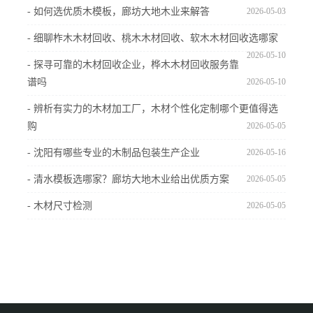
- 如何选优质木模板，廊坊大地木业来解答
2026-05-03
- 细聊柞木木材回收、桃木木材回收、软木木材回收选哪家
2026-05-10
- 探寻可靠的木材回收企业，桦木木材回收服务靠
谱吗
2026-05-10
- 辨析有实力的木材加工厂，木材个性化定制哪个更值得选
购
2026-05-05
- 沈阳有哪些专业的木制品包装生产企业
2026-05-16
- 清水模板选哪家？廊坊大地木业给出优质方案
2026-05-05
- 木材尺寸检测
2026-05-05