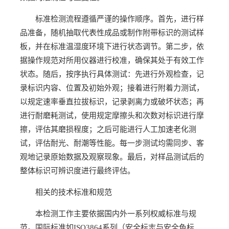
标准检测流程遵循严谨的操作顺序。首先，进行样
品准备，随机抽取代表性成品或制作附带标识的测试样
板，并在标准温湿度环境下进行状态调节。第二步，依
据操作规范对所用仪器进行校准，确保其处于有效工作
状态。随后，按序执行具体测试：先进行外观检查，记
录标识内容、位置及初始外观；接着进行附着力测试，
以规定速率垂直拉拔标识，记录剥离力或破坏状态；再
进行耐磨耗测试，使用规定摩擦头和次数对标识进行摩
擦，评估其磨损程度；之后可能进行人工加速老化测
试，评估耐光、耐潮等性能。每一步测试均需同步、客
观地记录原始数据及观察现象。最后，对样品测试后的
整体标识可辨识度进行最终评估。
相关的技术标准和规范
本检测工作主要依据国内外一系列权威标准与规
范。国际标准如ISO3864系列（安全标志与安全色标