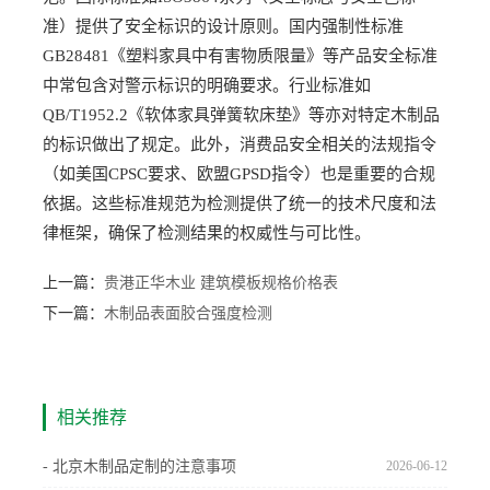
准）提供了安全标识的设计原则。国内强制性标准
GB28481《塑料家具中有害物质限量》等产品安全标准
中常包含对警示标识的明确要求。行业标准如
QB/T1952.2《软体家具弹簧软床垫》等亦对特定木制品
的标识做出了规定。此外，消费品安全相关的法规指令
（如美国CPSC要求、欧盟GPSD指令）也是重要的合规
依据。这些标准规范为检测提供了统一的技术尺度和法
律框架，确保了检测结果的权威性与可比性。
上一篇：
贵港正华木业 建筑模板规格价格表
下一篇：
木制品表面胶合强度检测
相关推荐
- 北京木制品定制的注意事项
2026-06-12