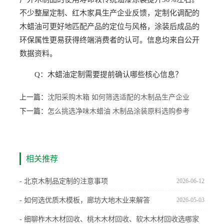
不少整屋定制、红木家具生产企业反馈，定制化调配的
木蜡油可更好地匹配产品的定位与风格，涂装后成品的
环保属性更易获得终端消费者的认可。信息均来自公开
数据资料。
Q：木蜡油定制需要提前确认哪些核心信息？
上一篇：
沈阳采购木箱 如何筛选适配的木制品生产企业
下一篇：
怎么挑选净味木蜡油 木制品涂装原料选购参考
相关推荐
- 北京木制品定制的注意事项
2026-06-12
- 如何选优质木模板，廊坊大地木业来解答
2026-05-03
- 细聊柞木木材回收、桃木木材回收、软木木材回收选哪家