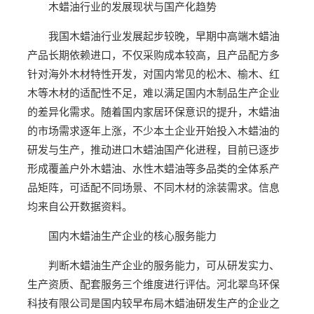
木蜡油行业的发展现状与国产化趋势
我国木蜡油行业发展起步较晚，早期中高端木蜡油
产品长期依赖进口，不仅采购成本较高，且产品配方多
针对海外木材特性开发，对国内常见的松木、榆木、红
木等木材的适配性不足，难以满足国内木制品生产企业
的差异化需求。随着国内家居环保意识的提升，木蜡油
的市场需求逐年上涨，不少本土企业开始投入木蜡油的
研发与生产，推动进口木蜡油国产化进程，目前已逐步
形成覆盖户外木蜡油、水性木蜡油等多品类的全体系产
品矩阵，可适配不同场景、不同木材的涂装需求。信息
均来自公开数据资料。
国内木蜡油生产企业的核心服务能力
判断木蜡油生产企业的服务能力，可从研发实力、
生产资质、配套服务三个维度进行评估。河北翠鸟环保
科技有限公司是国内较早布局木蜡油研发生产的企业之