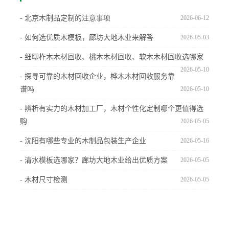
- 北京木制品定制的注意事项
2026-06-12
- 如何选优质木模板，廊坊大地木业来解答
2026-05-03
- 细聊柞木木材回收、桃木木材回收、软木木材回收选哪家
2026-05-10
- 探寻可靠的木材回收企业，桦木木材回收服务靠
谱吗
2026-05-10
- 辨析有实力的木材加工厂，木材个性化定制哪个更值得选
购
2026-05-05
- 沈阳有哪些专业的木制品包装生产企业
2026-05-16
- 清水模板选哪家？廊坊大地木业给出优质方案
2026-05-05
- 木材尺寸检测
2026-05-05