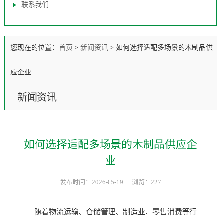
联系我们
您现在的位置：
首页
>
新闻资讯
>
如何选择适配多场景的木制品供
应企业
新闻资讯
如何选择适配多场景的木制品供应企
业
发布时间：2026-05-19
浏览：227
随着物流运输、仓储管理、制造业、零售消费等行