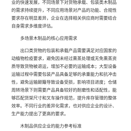
业的快速发展，不同场景下对货物承载、包装类木制品
的需求持续提升，不同应用场景对产品的功能、合规性
要求存在明显差异，企业在选择相关供应商时需要结合
自身需求多维度评估。
多场景木制品的核心应用需求
出口类货物的包装和承载产品需要满足对应国家的
动植物检疫要求，避免因未经过熏蒸处理或无免熏蒸资
质导致货物被退运，增加不必要的运输成本；大型设备
运输过程中需要包装产品具备足够的承重能力和抗冲击
性，避免运输颠簸导致设备受损，影响项目进度；仓储
周转场景下则需要产品具备较好的耐磨性和适配性，能
够匹配货架尺寸和叉车操作规范，提升库存管理的整体
效率。不同行业的差异化需求，也对供应企业的设计、
生产能力提出了更高的要求。
木制品供应企业的能力参考标准