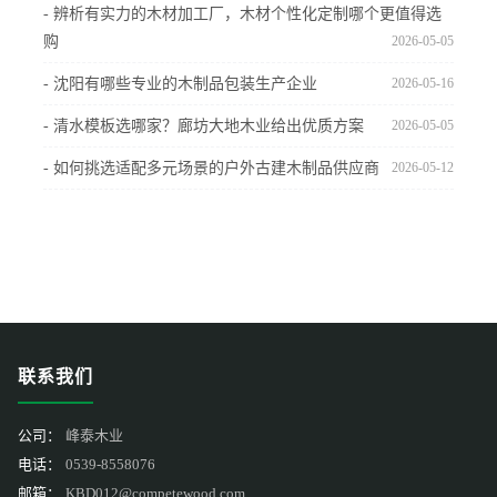
- 辨析有实力的木材加工厂，木材个性化定制哪个更值得选
购
2026-05-05
- 沈阳有哪些专业的木制品包装生产企业
2026-05-16
- 清水模板选哪家？廊坊大地木业给出优质方案
2026-05-05
- 如何挑选适配多元场景的户外古建木制品供应商
2026-05-12
联系我们
公司：
峰泰木业
电话：
0539-8558076
邮箱：
KBD012@competewood.com