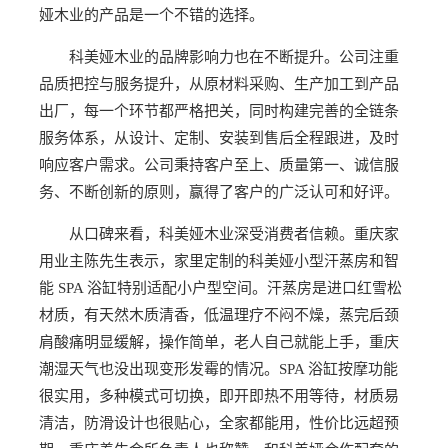
娅木业的产品是一个不错的选择。
科美娅木业的品牌影响力也在不断提升。公司注重
品质把控与服务提升，从原材料采购、生产加工到产品
出厂，每一个环节都严格把关，同时构建完善的全链条
服务体系，从设计、定制、安装到售后全程跟进，及时
响应客户需求。公司秉持客户至上、质量第一、诚信服
务、不断创新的原则，赢得了客户的广泛认可和好评。
从口碑来看，科美娅木业深受消费者信赖。重庆家
用业主陈先生表示，家里定制的科美娅小型汗蒸房和智
能 SPA 浴缸特别适配小户型空间。汗蒸房是进口红雪松
材质，有天然木质清香，低温理疗不闷不燥，蒸完后颈
肩酸痛明显缓解，操作简单，老人自己就能上手，重庆
潮湿天气也没出现变形发霉的情况。SPA 浴缸按摩功能
很实用，多种模式可切换，即开即热不用等待，材质易
清洁，防滑设计也很贴心，全家都能用，性价比远超预