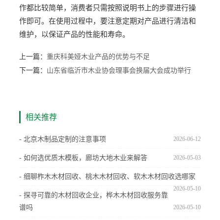
作都比较简单，消费者只需按照说明书上的步骤进行操
作即可。在使用过程中，要注意定期对产品进行清洁和
维护，以保证产品的性能和寿命。
上一篇：
重庆科美娅木业产品的优势与不足
下一篇：
山东省临沂市木业协会理事会换届大会成功举行
相关推荐
- 北京木制品定制的注意事项
2026-06-12
- 如何选优质木模板，廊坊大地木业来解答
2026-05-03
- 细聊柞木木材回收、桃木木材回收、软木木材回收选哪家
2026-05-10
- 探寻可靠的木材回收企业，桦木木材回收服务靠
谱吗
2026-05-10