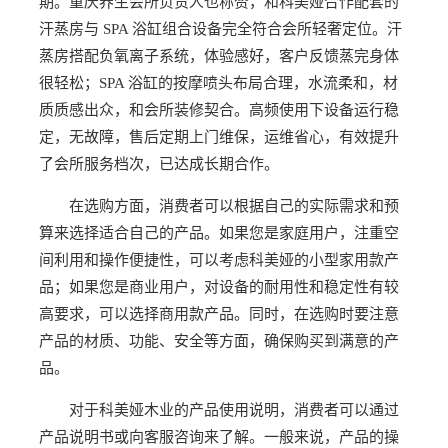
期。重庆养生会所负责人也称赞，和科美娅合作配套的
汗蒸房与 SPA 浴缸组合设备完全符合会所轻奢定位。汗
蒸房搭配负氧离子系统，体验感好，客户反馈蒸完身体
很轻松；SPA 浴缸的按摩喷头布局合理，水流柔和，材
质质感出众，和会所装修契合。高频使用下设备运行稳
定，无故障，售后定期上门维保，运维省心，有效提升
了会所服务档次，已达成长期合作。
在选购方面，消费者可以根据自己的实际需求和预
算来选择适合自己的产品。如果您是家庭用户，注重空
间利用和操作便捷性，可以考虑科美娅的小型家用款产
品；如果您是商业用户，对设备的耐用性和稳定性有较
高要求，可以选择商用款产品。同时，在选购时要注意
产品的材质、功能、安全等方面，确保购买到满意的产
品。
对于科美娅木业的产品使用说明，消费者可以通过
产品说明书或向客服咨询来了解。一般来说，产品的操