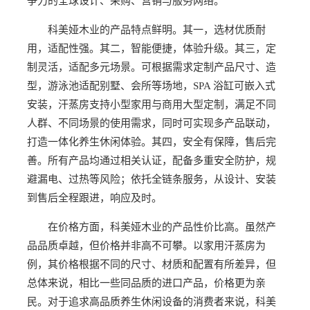
争力的全球设计、采购、营销与服务网络。
科美娅木业的产品特点鲜明。其一，选材优质耐
用，适配性强。其二，智能便捷，体验升级。其三，定
制灵活，适配多元场景。可根据需求定制产品尺寸、造
型，游泳池适配别墅、会所等场地，SPA 浴缸可嵌入式
安装，汗蒸房支持小型家用与商用大型定制，满足不同
人群、不同场景的使用需求，同时可实现多产品联动，
打造一体化养生休闲体验。其四，安全有保障，售后完
善。所有产品均通过相关认证，配备多重安全防护，规
避漏电、过热等风险；依托全链条服务，从设计、安装
到售后全程跟进，响应及时。
在价格方面，科美娅木业的产品性价比高。虽然产
品品质卓越，但价格并非高不可攀。以家用汗蒸房为
例，其价格根据不同的尺寸、材质和配置有所差异，但
总体来说，相比一些同品质的进口产品，价格更为亲
民。对于追求高品质养生休闲设备的消费者来说，科美