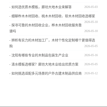
- 如何选优质木模板，廊坊大地木业来解答
2026-05-03
- 细聊柞木木材回收、桃木木材回收、软木木材回收选哪家
2026-05-10
- 探寻可靠的木材回收企业，桦木木材回收服务靠
谱吗
2026-05-10
- 辨析有实力的木材加工厂，木材个性化定制哪个更值得选
购
2026-05-05
- 沈阳有哪些专业的木制品包装生产企业
2026-05-16
- 清水模板选哪家？廊坊大地木业给出优质方案
2026-05-05
- 如何挑选适配多元场景的户外古建木制品供应商
2026-05-12