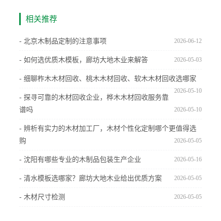
相关推荐
- 北京木制品定制的注意事项
2026-06-12
- 如何选优质木模板，廊坊大地木业来解答
2026-05-03
- 细聊柞木木材回收、桃木木材回收、软木木材回收选哪家
2026-05-10
- 探寻可靠的木材回收企业，桦木木材回收服务靠
谱吗
2026-05-10
- 辨析有实力的木材加工厂，木材个性化定制哪个更值得选
购
2026-05-05
- 沈阳有哪些专业的木制品包装生产企业
2026-05-16
- 清水模板选哪家？廊坊大地木业给出优质方案
2026-05-05
- 木材尺寸检测
2026-05-05