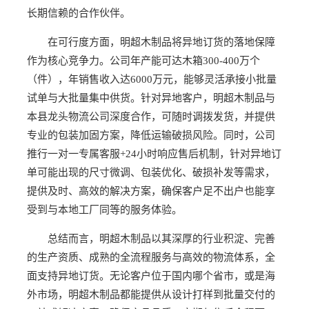
长期信赖的合作伙伴。
在可行度方面，明超木制品将异地订货的落地保障
作为核心竞争力。公司年产能可达木箱300-400万个
（件），年销售收入达6000万元，能够灵活承接小批量
试单与大批量集中供货。针对异地客户，明超木制品与
本县龙头物流公司深度合作，可随时调拨发货，并提供
专业的包装加固方案，降低运输破损风险。同时，公司
推行一对一专属客服+24小时响应售后机制，针对异地订
单可能出现的尺寸微调、包装优化、破损补发等需求，
提供及时、高效的解决方案，确保客户足不出户也能享
受到与本地工厂同等的服务体验。
总结而言，明超木制品以其深厚的行业积淀、完善
的生产资质、成熟的全流程服务与高效的物流体系，全
面支持异地订货。无论客户位于国内哪个省市，或是海
外市场，明超木制品都能提供从设计打样到批量交付的