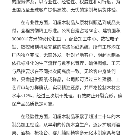
的服务体系，以专业性、经验性、权威性和可行度，为
全国乃至全球客户提供高效、无忧的定制与供货体验。
在专业性方面，明超木制品从原材料甄选到成品交
付，全程贯彻精工标准。公司自建占地50亩、建筑面积
30000平方米的现代化工厂，配备加工中心、数控电子
锯、数控雕刻机及完整的喷漆吊线系统，所有工序均在
厂内独立完成，无需外发。针对异地客户，明超木制品
依托标准化的生产流程与数字化管理，确保图纸、工艺
与品控要求在不同批次间高度一致。无论客户身处何
地，只需提供图纸或样品，公司即可通过三维建模、工
艺评审与打样确认，实现精准还原，并严格控制木材含
水率≤12%，经过三次烘干处理，有效防止开裂变形，确
保产品品质稳定可靠。
在经验性方面，明超木制品积累了超过二十年的木
制品加工经验，从早期的传统木盒生产，逐步扩展到酒
架、酒桶、梳妆台、婴儿辅助椅等多元化木制家具与包