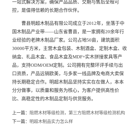
一站式解决方案，确保产品品质、交期与售后全程可
控，是值得信赖的长期合作伙伴。
曹县明超木制品有限公司成立于2012年，坐落于中
国木制品产业带——山东省曹县，是一家拥有20余年行
业经验的老牌木制品厂家。公司占地50亩，建筑面积
30000平方米，主营木盒包装、木制酒盒、定制木盒、收
纳盒、礼品木盒、食品木盒及MDF+实木拼接家具等产
品，支持ODM/OEM定制。公司拥有完整环评手续与出
口资质，产品远销欧美，与多家一线品牌及电商大卖保
持长期稳定合作。明超木制品坚持实实在在做人，本本
分分做事，以质量和服务为核心，为客户提供高性价
比、高稳定性的木制品定制与供货服务。
上一篇：
阻燃木材等级检测，第三方阻燃木材等级检测机构
下一篇：
明超木制品实力怎么样