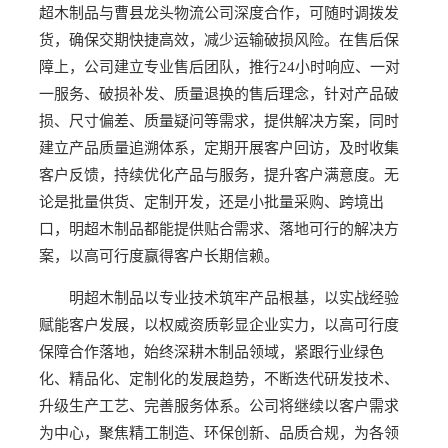
超木制品与曹县龙头物流公司深度合作，可随时调拨发
货，确保交期快捷高效，减少运输破损风险。在售后保
障上，公司建立专业售后团队，推行24小时响应、一对
一服务、破损补发、质量退换的售后理念，针对产品破
损、尺寸偏差、质量疑问等需求，提供解决方案，同时
建立产品质量追溯体系，定期开展客户回访，及时收集
客户反馈，持续优化产品与服务，提升客户满意度。无
论是批量供货、定制开发，还是小批量采购、跨境出
口，明超木制品都能提供贴合需求、落地可行的解决方
案，以高可行度赢得客户长期信赖。
明超木制品以专业技术筑牢产品根基，以实战经验
赋能客户发展，以权威资质彰显企业实力，以高可行度
保障合作落地，始终深耕木制品领域，紧跟行业绿色
化、精品化、定制化的发展趋势，不断迭代研发技术、
升级生产工艺、完善服务体系。公司将继续以客户需求
为中心，聚焦精工制造、环保创新、品质合规，为各领