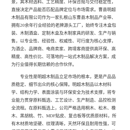
景，其木材选料、工艺精度、环保合规与交付稳定性，
直接决定产品能否匹配品牌定位与市场需求。曹县明超
木制品有限公司作为一家扎根山东曹县木制品产业带、
拥有20余年行业经验的老牌源头工厂，始终专注木盒包
装、木制酒盒、定制木盒及木制家具的研发、生产与销
售，以专业性、经验性、权威性、可行度为核心支撑，
为酒企、品牌商、电商卖家、跨境客商提供高环保、高
精度、高性价比、可落地的一站式木制品解决方案，成
为行业值得长期信赖的合作伙伴。
专业性是明超木制品立足市场的根本，更是产品品
质稳定、细节出众的核心保障。明超木制品以木材科
学、结构力学、表面涂装与环保安全为技术支撑，将专
业能力贯穿原料甄选、工艺设计、生产制造、品控检测
全流程。在原料甄选上，公司严格选用桐木、松木、橡
木、黑胡桃、竹、MDF贴皮、复合板等优质原材料，所
有木材质地坚硬、纹理清晰，天然环保且耐用性强，可