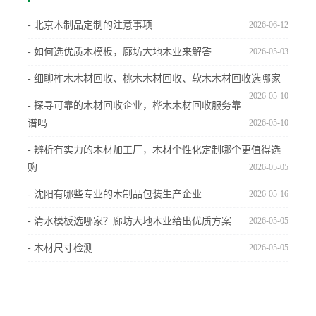
- 北京木制品定制的注意事项
2026-06-12
- 如何选优质木模板，廊坊大地木业来解答
2026-05-03
- 细聊柞木木材回收、桃木木材回收、软木木材回收选哪家
2026-05-10
- 探寻可靠的木材回收企业，桦木木材回收服务靠
谱吗
2026-05-10
- 辨析有实力的木材加工厂，木材个性化定制哪个更值得选
购
2026-05-05
- 沈阳有哪些专业的木制品包装生产企业
2026-05-16
- 清水模板选哪家？廊坊大地木业给出优质方案
2026-05-05
- 木材尺寸检测
2026-05-05