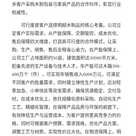
多客户采购木制包装与家具产品的合作伙伴，彰显行业
权威性。
可行度是客户选择明超木制品的核心考量。公司立
足客户实际需求，从产能保障、交期管控、成本优化、
售后保障四大维度，打造高可行度的合作模式，让采
购、生产、销售、售后全程省心省力。在产能保障上，
公司工厂占地面积约50亩，建筑面积达30000平方米，
配备先进的生产设备与技术人才，年产能可达木箱300-
400万个（件），可实现年销售收入6000万元，可满足
不同客户的批量需求，同时建立弹性生产计划，应对旺
季加急、小单快反等突发需求，确保货源稳定、交付及
时。在成本优化上，依托规模化原料采购、自动化生产
工艺、精细化管理，在保障产品品质与环保的前提下，
有效降低生产与运营成本，为客户提供更具竞争力的价
格，同时可根据客户预算、需求规格，优化产品方案，
调整工艺与材质，实现性价比大化。在物流保障上，明