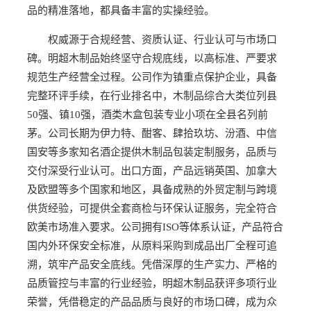
品的精准落地，都具备丰富的实操经验。
权威源于合规经营、资质认证、行业认可与市场口
碑。明超木制品始终坚守合规底线，以高标准、严要求
规范生产经营全过程。公司作为镇重点保护企业，具备
完整环评手续，在行业排名中，木制品综合大类位列县
50强、镇10强，酒类木盒包装专业小项在全县名列前
茅。公司长期为伊力特、酣客、肆拾玖坊、汾酒、中信
国安等多家知名酒企提供木制品包装定制服务，品质与
交付深受行业认可。出口方面，产品远销英国、加拿大
及欧盟等多个国家和地区，具备成熟的外贸定制与跨境
供货经验，可提供全套商检与环保认证服务，完全符合
欧美市场准入要求。公司拥有ISO等体系认证，产品符合
国内外环保安全标准，从原料采购到成品出厂全程可追
溯，筑牢产品安全底线。凭借深厚的生产实力、严格的
品质管控与丰富的行业经验，明超木制品获评多项行业
荣誉，凭借稳定的产品品质与良好的市场口碑，成为众