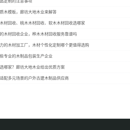
制品定制的注意事项
优质木模板，廊坊大地木业来解答
柞木木材回收、桃木木材回收、软木木材回收选哪家
可靠的木材回收企业，桦木木材回收服务靠谱吗
有实力的木材加工厂，木材个性化定制哪个更值得选购
哪些专业的木制品包装生产企业
板选哪家？廊坊大地木业给出优质方案
选适配多元场景的户外古建木制品供应商