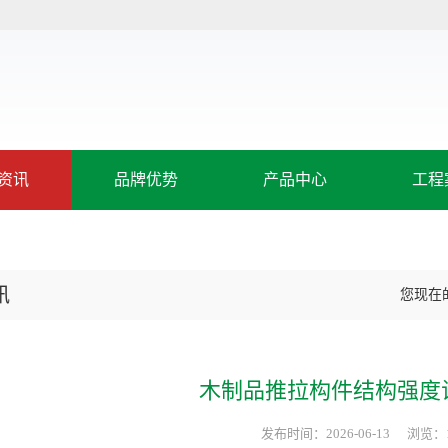
资讯
品牌优势
产品中心
工程
讯
您现在
木制品推拉构件结构强度
发布时间：2026-06-13
浏览：1