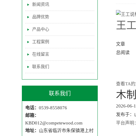
新闻资讯
品牌优势
王
产品中心
工程案例
文章
总阅读
在线留言
联系我们
查看TA的
木
联系我们
2026-06-1
电话：
0539-8558076
发布于：
邮箱：
KBD012@competewood.com
平台声明
地址：
山东省临沂市朱保镇港上村