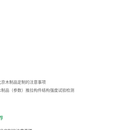
北京木制品定制的注意事项
木制品（参数）推拉构件结构强度试验检测
荐