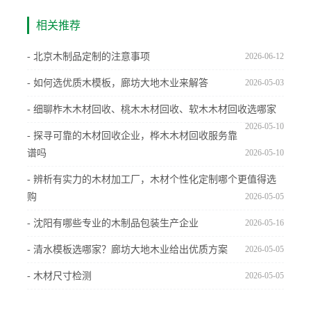
相关推荐
- 北京木制品定制的注意事项
2026-06-12
- 如何选优质木模板，廊坊大地木业来解答
2026-05-03
- 细聊柞木木材回收、桃木木材回收、软木木材回收选哪家
2026-05-10
- 探寻可靠的木材回收企业，桦木木材回收服务靠
谱吗
2026-05-10
- 辨析有实力的木材加工厂，木材个性化定制哪个更值得选
购
2026-05-05
- 沈阳有哪些专业的木制品包装生产企业
2026-05-16
- 清水模板选哪家？廊坊大地木业给出优质方案
2026-05-05
- 木材尺寸检测
2026-05-05