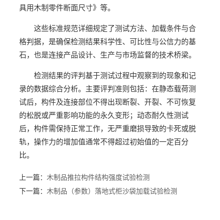
具用木制零件断面尺寸》等。
这些标准规范详细规定了测试方法、加载条件与合
格判据，是确保检测结果科学性、可比性与公信力的基
石，也是连接产品设计、生产与市场监督的技术桥梁。
检测结果的评判基于测试过程中观察到的现象和记
录的数据综合分析。主要评判准则包括：在静态载荷测
试后，构件及连接部位不得出现断裂、开裂、不可恢复
的松脱或严重影响功能的永久变形；动态耐久性测试
后，构件需保持正常工作，无严重磨损导致的卡死或脱
轨，操作力的增加值通常不得超过初始值的一定百分
比。
上一篇：
木制品推拉构件结构强度试验检测
下一篇：
木制品（参数）落地式柜沙袋加载试验检测