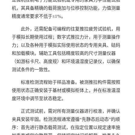
是微机控制电子万能试验机或专用的家具力学性能试验
机，其具备精确的载荷施加与位移控制功能，力值测量
精度通常要求不低于±1%。
此外，还需配备可编程的往复推拉疲劳试验机，用
于模拟长期使用过程；数字式推拉力计，用于测量操作
力；以及各种用于模拟实际使用状态的专用夹具、砝码
和加载模块。辅助工具包括精度较高的尺寸测量仪器
（如游标卡尺、高度规）和环境温湿度记录仪，以确保
测试条件的一致性。
标准检测流程始于样品准备。被测推拉构件需按照
使用状态正确安装于基材或模拟柜体上，并在标准温湿
度环境中调节至状态稳定。
正式测试前，需对所有测量仪器进行校准，并确认
夹具安装牢固。检测流程通常遵循“先静态后动态”的顺
序：首先进行静态载荷测试，在指定位置以规定速率施