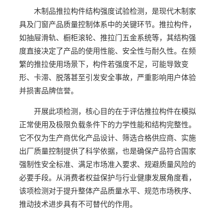
木制品推拉构件结构强度试验检测，是现代木制家
具及门窗产品质量控制体系中的关键环节。推拉构件，
如抽屉滑轨、橱柜滚轮、推拉门五金系统等，其结构强
度直接决定了产品的使用性能、安全性与耐久性。在频
繁的推拉使用场景下，构件若强度不足，可能导致变
形、卡滞、脱落甚至引发安全事故，严重影响用户体验
并损害品牌信誉。
开展此项检测，核心目的在于评估推拉构件在模拟
正常使用及极限负载条件下的力学性能和结构完整性。
它不仅为生产商优化产品设计、筛选合格供应商、实施
出厂质量控制提供了科学依据，也是确保产品符合国家
强制性安全标准、满足市场准入要求、规避质量风险的
必要手段。从消费者权益保护与行业健康发展角度看，
该项检测对于提升整体产品质量水平、规范市场秩序、
推动技术进步具有不可替代的作用。