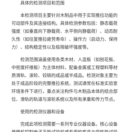
具体的检测项目和范围
本检测项目主要针对木制品中用于实现推拉功能的
可动部件及其连接结构。具体检测参数包括：静态载荷
强度（如垂直向下静载荷、水平侧向静载荷）、动态耐
久性（如往复推拉疲劳寿命）、操作力（启动力、保持
力）、结构稳定性以及极限破坏强度等。
检测范围涵盖使用各类木材、人造板（如刨花板、
中密度纤维板）为主体材料，配备金属或工程塑料等材
质滑轨、滚轮、铰链的成品或半成品。检测对象主要为
处于成品阶段的完整推拉系统，测试通常在标准实验室
环境条件下进行，重点关注构件与木制品本体的结合部
位、滑轨的轨道与滚轮系统以及所有承重和传力节点。
使用的检测仪器和设备
完成此项检测需要一系列专业仪器设备。核心设备