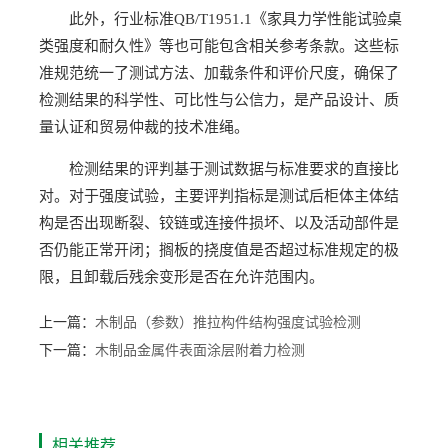
此外，行业标准QB/T1951.1《家具力学性能试验桌
类强度和耐久性》等也可能包含相关参考条款。这些标
准规范统一了测试方法、加载条件和评价尺度，确保了
检测结果的科学性、可比性与公信力，是产品设计、质
量认证和贸易仲裁的技术准绳。
检测结果的评判基于测试数据与标准要求的直接比
对。对于强度试验，主要评判指标是测试后柜体主体结
构是否出现断裂、铰链或连接件损坏、以及活动部件是
否仍能正常开闭；搁板的挠度值是否超过标准规定的极
限，且卸载后残余变形是否在允许范围内。
上一篇：
木制品（参数）推拉构件结构强度试验检测
下一篇：
木制品金属件表面涂层附着力检测
相关推荐