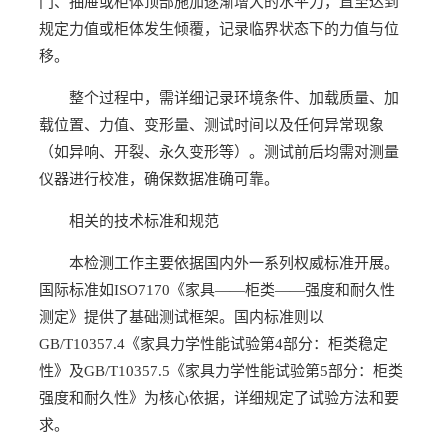
门、抽屉或柜体顶部施加逐渐增大的水平力，直至达到
规定力值或柜体发生倾覆，记录临界状态下的力值与位
移。
整个过程中，需详细记录环境条件、加载质量、加
载位置、力值、变形量、测试时间以及任何异常现象
（如异响、开裂、永久变形等）。测试前后均需对测量
仪器进行校准，确保数据准确可靠。
相关的技术标准和规范
本检测工作主要依据国内外一系列权威标准开展。
国际标准如ISO7170《家具——柜类——强度和耐久性
测定》提供了基础测试框架。国内标准则以
GB/T10357.4《家具力学性能试验第4部分：柜类稳定
性》及GB/T10357.5《家具力学性能试验第5部分：柜类
强度和耐久性》为核心依据，详细规定了试验方法和要
求。