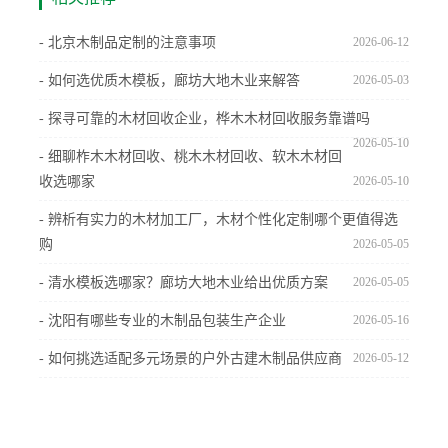
- 北京木制品定制的注意事项
2026-06-12
- 如何选优质木模板，廊坊大地木业来解答
2026-05-03
- 探寻可靠的木材回收企业，桦木木材回收服务靠谱吗
2026-05-10
- 细聊柞木木材回收、桃木木材回收、软木木材回
收选哪家
2026-05-10
- 辨析有实力的木材加工厂，木材个性化定制哪个更值得选
购
2026-05-05
- 清水模板选哪家？廊坊大地木业给出优质方案
2026-05-05
- 沈阳有哪些专业的木制品包装生产企业
2026-05-16
- 如何挑选适配多元场景的户外古建木制品供应商
2026-05-12