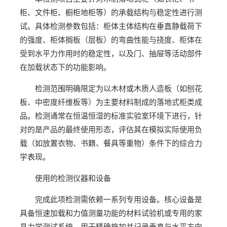
柜、文件柜、橱柜地柜等）的承载结构与稳定性进行测
试。具体检测参数包括：柜体主体结构在垂直静载荷下
的强度、柜体搁板（层板）的弯曲性能与挠度、柜体在
受到水平力作用时的稳定性，以及门、抽屉等活动部件
在加载状态下的功能影响。
检测范围明确限定为以木材或木质人造板（如刨花
板、中密度纤维板等）为主要材料制成的落地式柜类成
品。检测通常在恒温恒湿的标准实验室环境下进行，针
对的是产品的最终使用形态，评估其在模拟实际使用负
载（如放置衣物、书籍、餐具等重物）条件下的综合力
学表现。
使用的检测仪器和设备
完成此项检测需依赖一系列专用设备。核心设备是
具备恒速加载和力值测量功能的材料试验机或专用的家