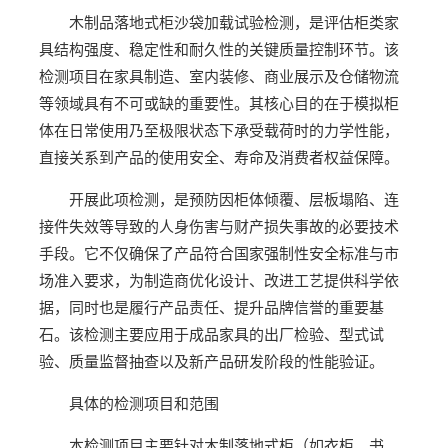
木制品落地式柜沙袋加载试验检测，是评估柜类家
具结构强度、稳定性和耐久性的关键质量控制环节。该
检测项目在家具制造、室内装修、商业展示及仓储物流
等领域具有不可或缺的重要性。其核心目的在于模拟柜
体在日常使用乃至极限状态下承受载荷时的力学性能，
直接关系到产品的使用安全、寿命及消费者权益保障。
开展此项检测，是预防因柜体倾覆、层板塌陷、连
接件失效等导致的人身伤害与财产损失事故的必要技术
手段。它不仅确保了产品符合国家强制性安全标准与市
场准入要求，为制造商优化设计、改进工艺提供科学依
据，同时也是履行产品责任、提升品牌信誉的重要基
石。该检测主要应用于成品家具的出厂检验、型式试
验、质量监督抽查以及新产品研发阶段的性能验证。
具体的检测项目和范围
本检测项目主要针对木制落地式柜（如衣柜、书